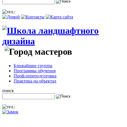
Ближайшие группы
Программы обучения
Проф.переподготовка
Практика на объектах
поиск