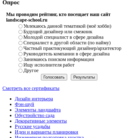
Опрос
Мы проводим рейтинг, кто посещает наш сайт
landscape-school.ru
Увлекаюсь данной тематикой (моё хобби)
Будущий дизайнер или смежник
Молодой специалист в сфере дизайна
Специалист в другой области (по найму)
Частный практикующий дизайнер/архитектор
Руководитель компании в сфере дизайна
Занимаюсь поиском информации
Ищу исполнителя работ
Другое
Смотреть все сертификаты
Дизайн интерьера
Фэн-шуй
Элементы ландшафта
Обустройство сада
Декоративные элементы
Русские усадьбы
Идеи и варианты планировки
Инженерная подготовка участка