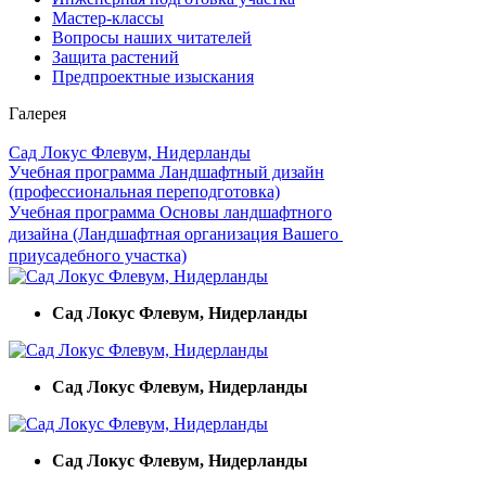
Мастер-классы
Вопросы наших читателей
Защита растений
Предпроектные изыскания
Галерея
Сад Локус Флевум, Нидерланды
Учебная программа Ландшафтный дизайн
(профессиональная переподготовка)
Учебная программа Основы ландшафтного
дизайна (Ландшафтная организация Вашего
приусадебного участка)
Сад Локус Флевум, Нидерланды
Сад Локус Флевум, Нидерланды
Сад Локус Флевум, Нидерланды