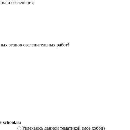
тва и озеленения
вных этапов озеленительных работ!
-school.ru
Увлекаюсь данной тематикой (моё хобби)