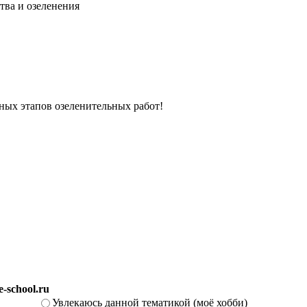
тва и озеленения
вных этапов озеленительных работ!
-school.ru
Увлекаюсь данной тематикой (моё хобби)