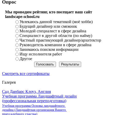
Опрос
Мы проводим рейтинг, кто посещает наш сайт
landscape-school.ru
Увлекаюсь данной тематикой (моё хобби)
Будущий дизайнер или смежник
Молодой специалист в сфере дизайна
Специалист в другой области (по найму)
Частный практикующий дизайнер/архитектор
Руководитель компании в сфере дизайна
Занимаюсь поиском информации
Ищу исполнителя работ
Другое
Смотреть все сертификаты
Галерея
Сад Данбарс Клоуз, Англия
Учебная программа Ландшафтный дизайн
(профессиональная переподготовка)
Учебная программа Основы ландшафтного
дизайна (Ландшафтная организация Вашего
приусадебного участка)