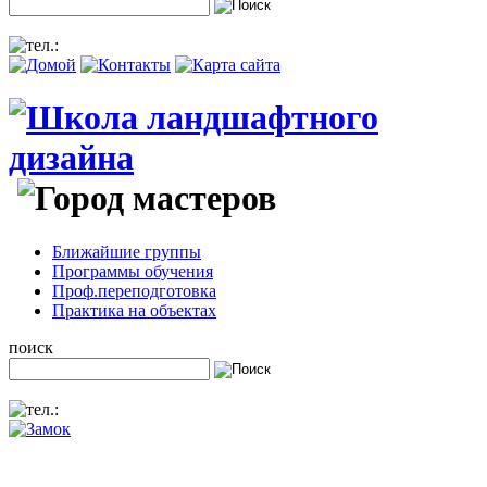
Ближайшие группы
Программы обучения
Проф.переподготовка
Практика на объектах
поиск