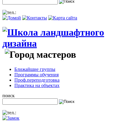
Ближайшие группы
Программы обучения
Проф.переподготовка
Практика на объектах
поиск