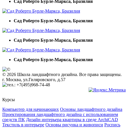
Cад Роберто Бурле-Маркса, Бразилия
Cад Роберто Бурле-Маркса, Бразилия
Cад Роберто Бурле-Маркса, Бразилия
Cад Роберто Бурле-Маркса, Бразилия
© 2026 Школа ландшафтного дизайна. Все права защищены.
г. Москва, ул.Гиляровского, д.57
+7(495)968-74-48
Курсы
Компьютер для начинающих
Основы ландшафтного дизайна
Проектирования ландшафтного дизайна с использованием
средств ПК
Дизайн интерьера квартиры в среде ArchiCAD
Текстиль в интерьере
Основы рисунка и живописи
Роспись