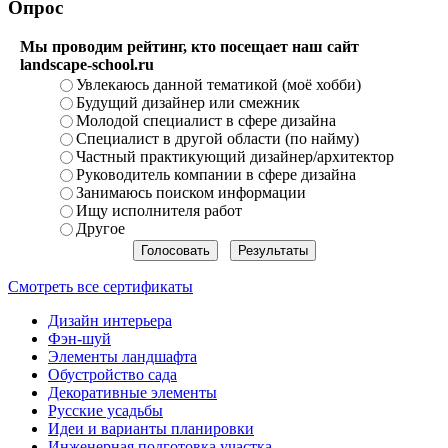
Опрос
Мы проводим рейтинг, кто посещает наш сайт
landscape-school.ru
Увлекаюсь данной тематикой (моё хобби)
Будущий дизайнер или смежник
Молодой специалист в сфере дизайна
Специалист в другой области (по найму)
Частный практикующий дизайнер/архитектор
Руководитель компании в сфере дизайна
Занимаюсь поиском информации
Ищу исполнителя работ
Другое
Смотреть все сертификаты
Дизайн интерьера
Фэн-шуй
Элементы ландшафта
Обустройство сада
Декоративные элементы
Русские усадьбы
Идеи и варианты планировки
Инженерная подготовка участка