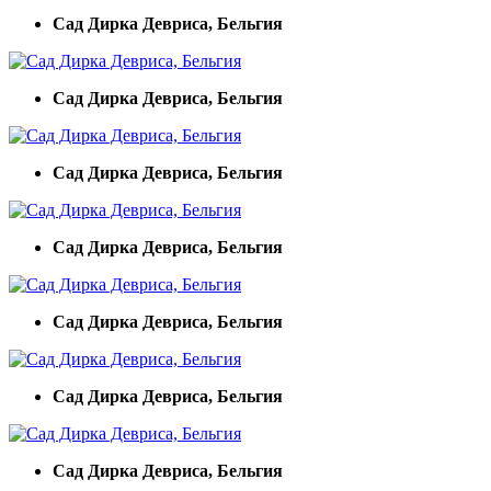
Сад Дирка Девриса, Бельгия
Сад Дирка Девриса, Бельгия
Сад Дирка Девриса, Бельгия
Сад Дирка Девриса, Бельгия
Сад Дирка Девриса, Бельгия
Сад Дирка Девриса, Бельгия
Сад Дирка Девриса, Бельгия