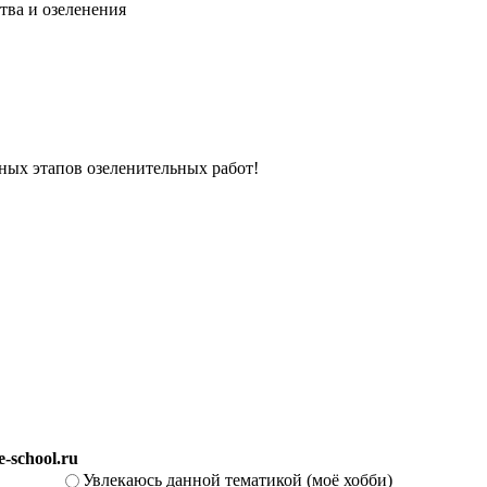
тва и озеленения
вных этапов озеленительных работ!
-school.ru
Увлекаюсь данной тематикой (моё хобби)