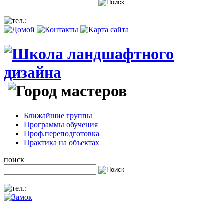
Ближайшие группы
Программы обучения
Проф.переподготовка
Практика на объектах
поиск