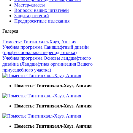
Мастер-классы
Вопросы наших читателей
Защита растений
Предпроектные изыскания
Галерея
Поместье Тинтинхалл-Хауз, Англия
Учебная программа Ландшафтный дизайн
(профессиональная переподготовка)
Учебная программа Основы ландшафтного
дизайна (Ландшафтная организация Вашего
приусадебного участка)
Поместье Тинтинхалл-Хауз, Англия
Поместье Тинтинхалл-Хауз, Англия
Поместье Тинтинхалл-Хауз, Англия