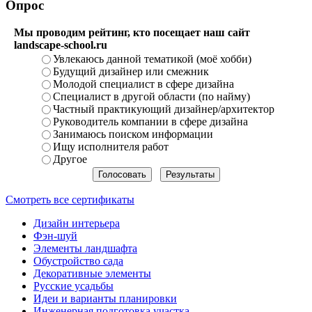
Опрос
Мы проводим рейтинг, кто посещает наш сайт
landscape-school.ru
Увлекаюсь данной тематикой (моё хобби)
Будущий дизайнер или смежник
Молодой специалист в сфере дизайна
Специалист в другой области (по найму)
Частный практикующий дизайнер/архитектор
Руководитель компании в сфере дизайна
Занимаюсь поиском информации
Ищу исполнителя работ
Другое
Смотреть все сертификаты
Дизайн интерьера
Фэн-шуй
Элементы ландшафта
Обустройство сада
Декоративные элементы
Русские усадьбы
Идеи и варианты планировки
Инженерная подготовка участка