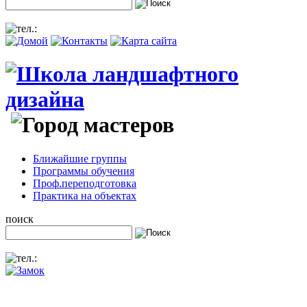
Ближайшие группы
Программы обучения
Проф.переподготовка
Практика на объектах
поиск