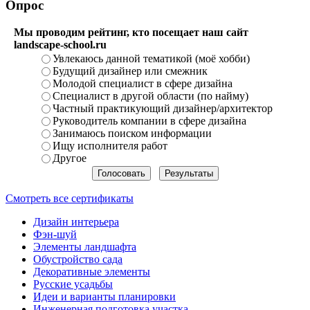
Опрос
Мы проводим рейтинг, кто посещает наш сайт
landscape-school.ru
Увлекаюсь данной тематикой (моё хобби)
Будущий дизайнер или смежник
Молодой специалист в сфере дизайна
Специалист в другой области (по найму)
Частный практикующий дизайнер/архитектор
Руководитель компании в сфере дизайна
Занимаюсь поиском информации
Ищу исполнителя работ
Другое
Смотреть все сертификаты
Дизайн интерьера
Фэн-шуй
Элементы ландшафта
Обустройство сада
Декоративные элементы
Русские усадьбы
Идеи и варианты планировки
Инженерная подготовка участка