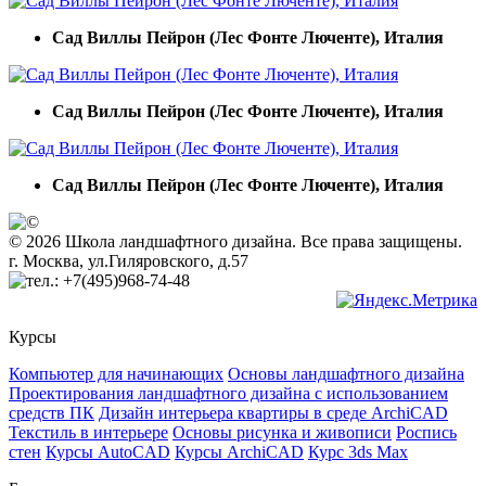
Сад Виллы Пейрон (Лес Фонте Люченте), Италия
Сад Виллы Пейрон (Лес Фонте Люченте), Италия
Сад Виллы Пейрон (Лес Фонте Люченте), Италия
© 2026 Школа ландшафтного дизайна. Все права защищены.
г. Москва, ул.Гиляровского, д.57
+7(495)968-74-48
Курсы
Компьютер для начинающих
Основы ландшафтного дизайна
Проектирования ландшафтного дизайна с использованием
средств ПК
Дизайн интерьера квартиры в среде ArchiCAD
Текстиль в интерьере
Основы рисунка и живописи
Роспись
стен
Курсы AutoCAD
Курсы ArchiCAD
Курс 3ds Max