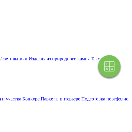
/светильники
Изделия из природного камня
Текстиль
Поэтапная
оплата
 и участка
Конкурс Паркет в интерьере
Подготовка портфолио