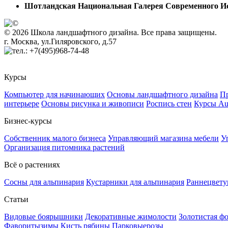
Шотландская Национальная Галерея Современного И
© 2026 Школа ландшафтного дизайна. Все права защищены.
г. Москва, ул.Гиляровского, д.57
+7(495)968-74-48
Курсы
Компьютер для начинающих
Основы ландшафтного дизайна
Пр
интерьере
Основы рисунка и живописи
Роспись стен
Курсы A
Бизнес-курсы
Собственник малого бизнеса
Управляющий магазина мебели
У
Организация питомника растений
Всё о растениях
Сосны для альпинария
Кустарники для альпинария
Раннецвету
Статьи
Видовые боярышники
Декоративные жимолости
Золотистая ф
Фаворитызимы
Кисть рябины
Парковыерозы