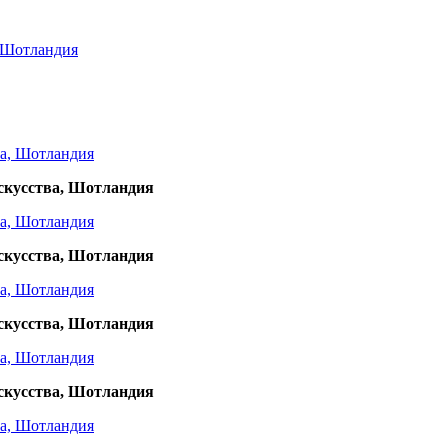
 Шотландия
скусства, Шотландия
скусства, Шотландия
скусства, Шотландия
скусства, Шотландия