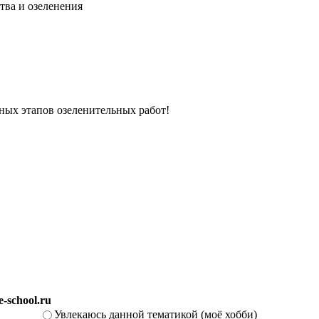
тва и озеленения
вных этапов озеленительных работ!
-school.ru
Увлекаюсь данной тематикой (моё хобби)