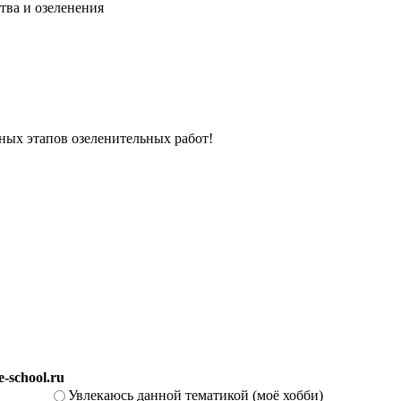
тва и озеленения
вных этапов озеленительных работ!
-school.ru
Увлекаюсь данной тематикой (моё хобби)