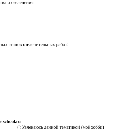
тва и озеленения
вных этапов озеленительных работ!
-school.ru
Увлекаюсь данной тематикой (моё хобби)