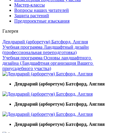
Мастер-классы
Вопросы наших читателей
Защита растений
Предпроектные изыскания
Галерея
Дендрарий (арборетум) Батсфорд, Англия
Учебная программа Ландшафтный дизайн
(профессиональная переподготовка)
Учебная программа Основы ландшафтного
дизайна (Ландшафтная организация Вашего
приусадебного участка)
Дендрарий (арборетум) Батсфорд, Англия
Дендрарий (арборетум) Батсфорд, Англия
Дендрарий (арборетум) Батсфорд, Англия