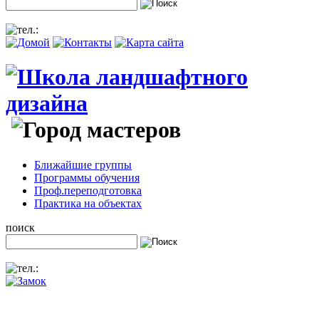
Ближайшие группы
Программы обучения
Проф.переподготовка
Практика на объектах
поиск