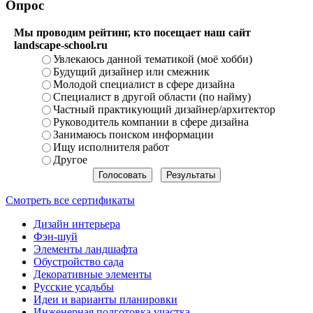
Опрос
Мы проводим рейтинг, кто посещает наш сайт
landscape-school.ru
Увлекаюсь данной тематикой (моё хобби)
Будущий дизайнер или смежник
Молодой специалист в сфере дизайна
Специалист в другой области (по найму)
Частный практикующий дизайнер/архитектор
Руководитель компании в сфере дизайна
Занимаюсь поиском информации
Ищу исполнителя работ
Другое
Смотреть все сертификаты
Дизайн интерьера
Фэн-шуй
Элементы ландшафта
Обустройство сада
Декоративные элементы
Русские усадьбы
Идеи и варианты планировки
Инженерная подготовка участка