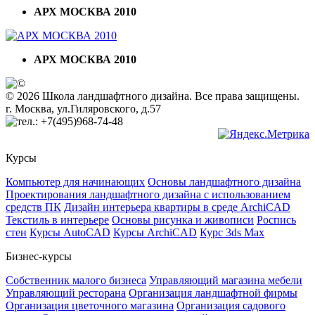
АРХ МОСКВА 2010
АРХ МОСКВА 2010
© 2026 Школа ландшафтного дизайна. Все права защищены.
г. Москва, ул.Гиляровского, д.57
+7(495)968-74-48
Курсы
Компьютер для начинающих
Основы ландшафтного дизайна
Проектирования ландшафтного дизайна с использованием
средств ПК
Дизайн интерьера квартиры в среде ArchiCAD
Текстиль в интерьере
Основы рисунка и живописи
Роспись
стен
Курсы AutoCAD
Курсы ArchiCAD
Курс 3ds Max
Бизнес-курсы
Собственник малого бизнеса
Управляющий магазина мебели
Управляющий ресторана
Организация ландшафтной фирмы
Организация цветочного магазина
Организация садового