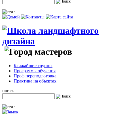
Ближайшие группы
Программы обучения
Проф.переподготовка
Практика на объектах
поиск