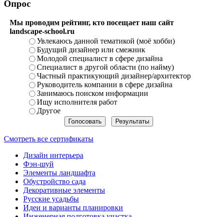
Опрос
Мы проводим рейтинг, кто посещает наш сайт
landscape-school.ru
Увлекаюсь данной тематикой (моё хобби)
Будущий дизайнер или смежник
Молодой специалист в сфере дизайна
Специалист в другой области (по найму)
Частный практикующий дизайнер/архитектор
Руководитель компании в сфере дизайна
Занимаюсь поиском информации
Ищу исполнителя работ
Другое
Смотреть все сертификаты
Дизайн интерьера
Фэн-шуй
Элементы ландшафта
Обустройство сада
Декоративные элементы
Русские усадьбы
Идеи и варианты планировки
Инженерная подготовка участка