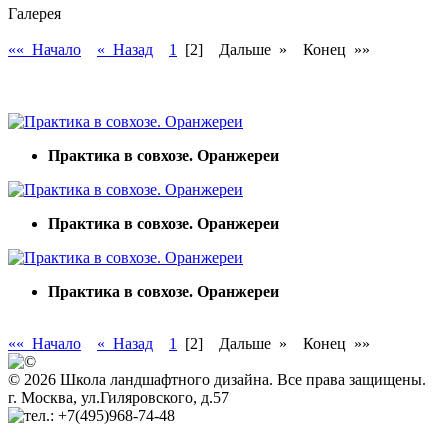
Галерея
«« Начало
« Назад
1
[2]
Дальше »
Конец »»
Практика в совхозе. Оранжереи
Практика в совхозе. Оранжереи
Практика в совхозе. Оранжереи
«« Начало
« Назад
1
[2]
Дальше »
Конец »»
© 2026 Школа ландшафтного дизайна. Все права защищены.
г. Москва, ул.Гиляровского, д.57
+7(495)968-74-48