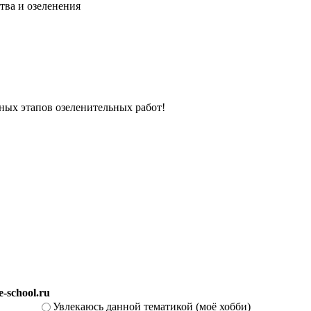
тва и озеленения
вных этапов озеленительных работ!
-school.ru
Увлекаюсь данной тематикой (моё хобби)