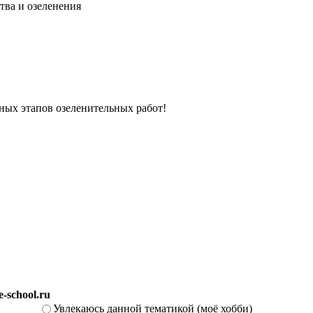
тва и озеленения
вных этапов озеленительных работ!
-school.ru
Увлекаюсь данной тематикой (моё хобби)