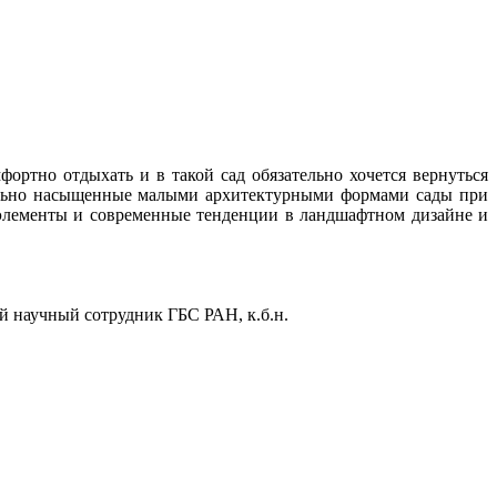
ртно отдыхать и в такой сад обязательно хочется вернуться
бильно насыщенные малыми архитектурными формами сады при
 элементы и современные тенденции в ландшафтном дизайне и
й научный сотрудник ГБС РАН, к.б.н.