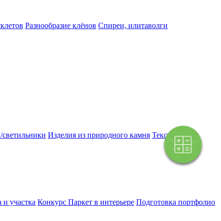
склетов
Разнообразие клёнов
Спиреи, илитаволги
/светильники
Изделия из природного камня
Текстиль
Поэтапная
оплата
 и участка
Конкурс Паркет в интерьере
Подготовка портфолио